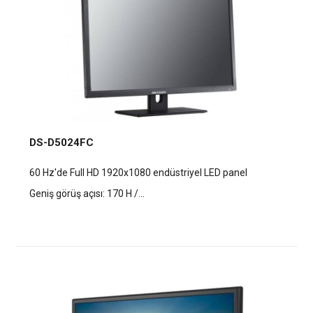
DS-D5024FC
60 Hz'de Full HD 1920x1080 endüstriyel LED panel
Geniş görüş açısı: 170 H /...