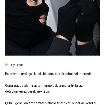
access_time
5 yıl önce
Bu aslında artık çok klasik bir soru olarak kabul edilmektedir.
Günümüzde alarm sistemlerine bakışımızı artık biraz
değiştirmemiz gerekmektedir.
Çünkü genel anlamda zaten alarm sistemleri öncelikle kendini