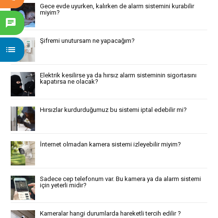
Gece evde uyurken, kalırken de alarm sistemini kurabilir
miyim?
chat
Şifremi unutursam ne yapacağım?
list
Elektrik kesilirse ya da hırsız alarm sisteminin sigortasını
kapatırsa ne olacak?
Hırsızlar kurdurduğumuz bu sistemi iptal edebilir mi?
İnternet olmadan kamera sistemi izleyebilir miyim?
Sadece cep telefonum var. Bu kamera ya da alarm sistemi
için yeterli midir?
Kameralar hangi durumlarda hareketli tercih edilir ?